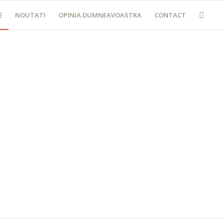
E
NOUTATI
OPINIA DUMNEAVOASTRA
CONTACT