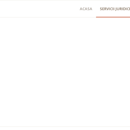
ACASA
SERVICII JURIDIC
DREPT CONTRAVENTIONAL