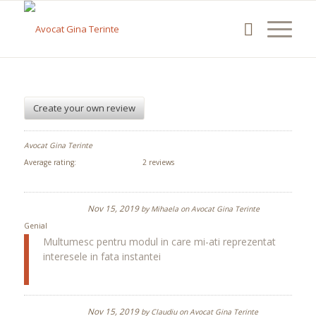
Create your own review
Avocat Gina Terinte
Average rating:
2 reviews
Nov 15, 2019
by
Mihaela
on
Avocat Gina Terinte
Genial
Multumesc pentru modul in care mi-ati reprezentat
interesele in fata instantei
Nov 15, 2019
by
Claudiu
on
Avocat Gina Terinte